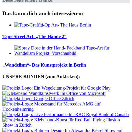
Diese Seite teilen? Danke!
Das kann dich auch interessieren:
Tape Street Art- „The Hände 2“
„Wandelism“- Das Kunstprojekt in Berlin
UNSERE KUNDEN (zum Anklicken):