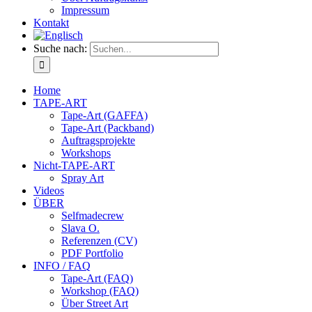
Impressum
Kontakt
Suche nach:
Home
TAPE-ART
Tape-Art (GAFFA)
Tape-Art (Packband)
Auftragsprojekte
Workshops
Nicht-TAPE-ART
Spray Art
Videos
ÜBER
Selfmadecrew
Slava O.
Referenzen (CV)
PDF Portfolio
INFO / FAQ
Tape-Art (FAQ)
Workshop (FAQ)
Über Street Art