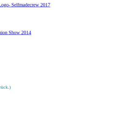
rück.)