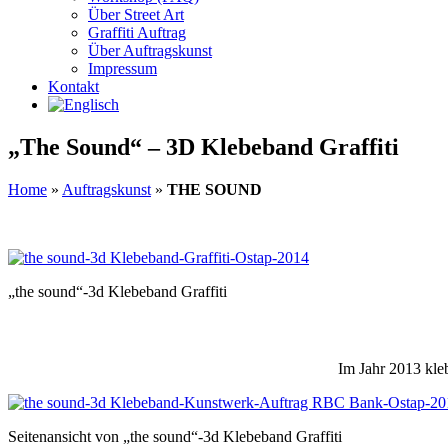
Über Street Art
Graffiti Auftrag
Über Auftragskunst
Impressum
Kontakt
„The Sound“ – 3D Klebeband Graffiti
Home
»
Auftragskunst
»
THE SOUND
„the sound“-3d Klebeband Graffiti
Im Jahr 2013 kle
Seitenansicht von „the sound“-3d Klebeband Graffiti