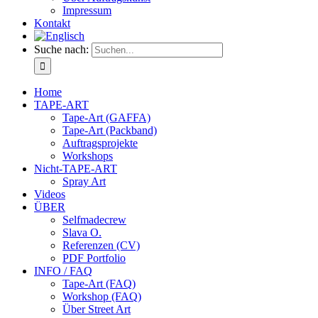
Impressum
Kontakt
Suche nach:
Home
TAPE-ART
Tape-Art (GAFFA)
Tape-Art (Packband)
Auftragsprojekte
Workshops
Nicht-TAPE-ART
Spray Art
Videos
ÜBER
Selfmadecrew
Slava O.
Referenzen (CV)
PDF Portfolio
INFO / FAQ
Tape-Art (FAQ)
Workshop (FAQ)
Über Street Art