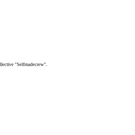
collective "Selfmadecrew".