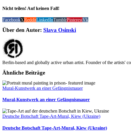
Nicht teilen! Auf keinen Fall!
Facebook
X
Reddit
LinkedIn
Tumblr
Pinterest
Vk
Über den Autor:
Slava Osinski
Berlin-based and globally active urban artist. Founder of the artists' 
Ähnliche Beiträge
Mural-Kunstwerk an einer Gefängnismauer
Mural-Kunstwerk an einer Gefängnismauer
Deutsche Botschaft Tape-Art-Mural, Kiew (Ukraine)
Deutsche Botschaft Tape-Art-Mural, Kiew (Ukraine)