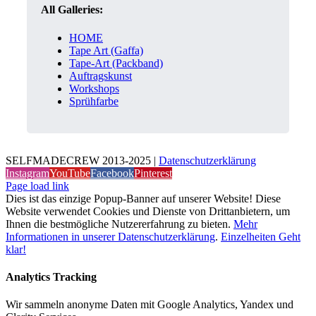
All Galleries:
HOME
Tape Art (Gaffa)
Tape-Art (Packband)
Auftragskunst
Workshops
Sprühfarbe
SELFMADECREW 2013-2025 |
Datenschutzerklärung
Instagram
YouTube
Facebook
Pinterest
Page load link
Dies ist das einzige Popup-Banner auf unserer Website! Diese
Website verwendet Cookies und Dienste von Drittanbietern, um
Ihnen die bestmögliche Nutzererfahrung zu bieten.
Mehr
Informationen in unserer Datenschutzerklärung
.
Einzelheiten
Geht
klar!
Analytics Tracking
Wir sammeln anonyme Daten mit Google Analytics, Yandex und