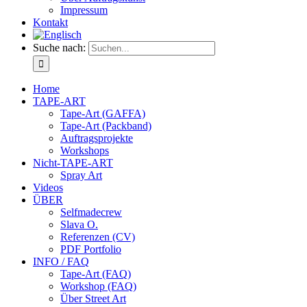
Impressum
Kontakt
Suche nach:
Home
TAPE-ART
Tape-Art (GAFFA)
Tape-Art (Packband)
Auftragsprojekte
Workshops
Nicht-TAPE-ART
Spray Art
Videos
ÜBER
Selfmadecrew
Slava O.
Referenzen (CV)
PDF Portfolio
INFO / FAQ
Tape-Art (FAQ)
Workshop (FAQ)
Über Street Art