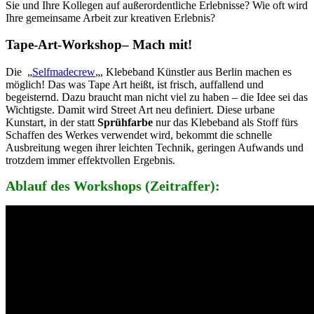
Sie und Ihre Kollegen auf außerordentliche Erlebnisse? Wie oft wird
Ihre gemeinsame Arbeit zur kreativen Erlebnis?
Tape-Art-Workshop– Mach mit!
Die „
Selfmadecrew
„, Klebeband Künstler aus Berlin machen es
möglich! Das was Tape Art heißt, ist frisch, auffallend und
begeisternd. Dazu braucht man nicht viel zu haben – die Idee sei das
Wichtigste. Damit wird Street Art neu definiert. Diese urbane
Kunstart, in der statt
Sprühfarbe
nur das Klebeband als Stoff fürs
Schaffen des Werkes verwendet wird, bekommt die schnelle
Ausbreitung wegen ihrer leichten Technik, geringen Aufwands und
trotzdem immer effektvollen Ergebnis.
Ablauf des Workshops (Zeitraffer):