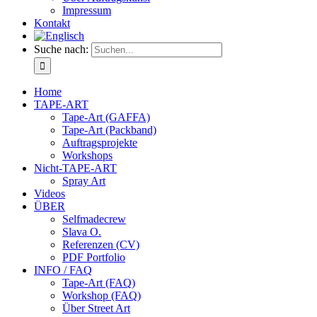
Impressum
Kontakt
Suche nach:
Home
TAPE-ART
Tape-Art (GAFFA)
Tape-Art (Packband)
Auftragsprojekte
Workshops
Nicht-TAPE-ART
Spray Art
Videos
ÜBER
Selfmadecrew
Slava O.
Referenzen (CV)
PDF Portfolio
INFO / FAQ
Tape-Art (FAQ)
Workshop (FAQ)
Über Street Art