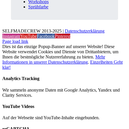
Workshops
Sprühfarbe
SELFMADECREW 2013-2025 |
Datenschutzerklärung
Instagram
YouTube
Facebook
Pinterest
Page load link
Dies ist das einzige Popup-Banner auf unserer Website! Diese
Website verwendet Cookies und Dienste von Drittanbietern, um
Ihnen die bestmögliche Nutzererfahrung zu bieten.
Mehr
Informationen in unserer Datenschutzerklärung
.
Einzelheiten
Geht
klar!
Analytics Tracking
Wir sammeln anonyme Daten mit Google Analytics, Yandex und
Clarity Services.
YouTube Videos
Auf der Webseite sind YouTube-Inhalte eingebunden.
reCAPTCHA