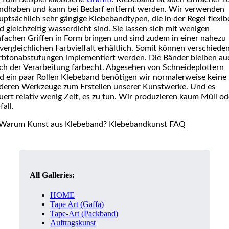
ndhaben und kann bei Bedarf entfernt werden. Wir verwenden
uptsächlich sehr gängige Klebebandtypen, die in der Regel flexib
d gleichzeitig wasserdicht sind. Sie lassen sich mit wenigen
nfachen Griffen in Form bringen und sind zudem in einer nahezu
vergleichlichen Farbvielfalt erhältlich. Somit können verschiede
rbtonabstufungen implementiert werden. Die Bänder bleiben au
ch der Verarbeitung farbecht. Abgesehen von Schneideplottern
d ein paar Rollen Klebeband benötigen wir normalerweise keine
deren Werkzeuge zum Erstellen unserer Kunstwerke. Und es
uert relativ wenig Zeit, es zu tun. Wir produzieren kaum Müll od
fall.
All Galleries:
HOME
Tape Art (Gaffa)
Tape-Art (Packband)
Auftragskunst