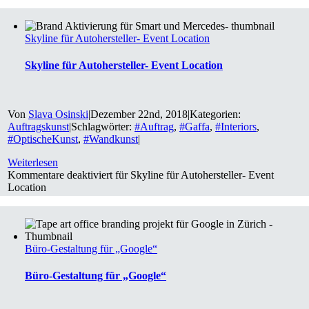
Skyline für Autohersteller- Event Location
Skyline für Autohersteller- Event Location
Von
Slava Osinski
|
Dezember 22nd, 2018
|
Kategorien:
Auftragskunst
|
Schlagwörter:
#Auftrag
,
#Gaffa
,
#Interiors
,
#OptischeKunst
,
#Wandkunst
|
Weiterlesen
Kommentare deaktiviert
für Skyline für Autohersteller- Event
Location
Büro-Gestaltung für „Google“
Büro-Gestaltung für „Google“