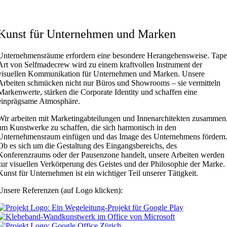
Kunst für Unternehmen und Marken
Unternehmensräume erfordern eine besondere Herangehensweise. Tap
Art von Selfmadecrew wird zu einem kraftvollen Instrument der
visuellen Kommunikation für Unternehmen und Marken. Unsere
Arbeiten schmücken nicht nur Büros und Showrooms – sie vermitteln
Markenwerte, stärken die Corporate Identity und schaffen eine
einprägsame Atmosphäre.
Wir arbeiten mit Marketingabteilungen und Innenarchitekten zusammen
um Kunstwerke zu schaffen, die sich harmonisch in den
Unternehmensraum einfügen und das Image des Unternehmens fördern
Ob es sich um die Gestaltung des Eingangsbereichs, des
Konferenzraums oder der Pausenzone handelt, unsere Arbeiten werden
zur visuellen Verkörperung des Geistes und der Philosophie der Marke.
Kunst für Unternehmen ist ein wichtiger Teil unserer Tätigkeit.
Unsere Referenzen (auf Logo klicken):