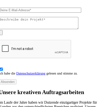
Ich habe die
Datenschutzerklärung
gelesen und stimme zu.
Unsere kreativen Auftragsarbeiten
Im Laufe der Jahre haben wir Dutzende einzigartiger Projekte für
Kunden aus den unterschiedlichsten Bereichen realisiert. Unsere