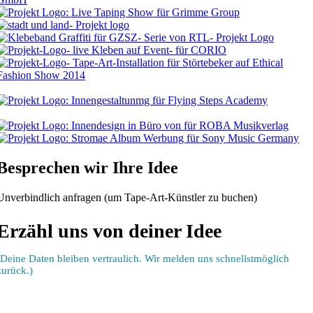
Besprechen wir Ihre Idee
Unverbindlich anfragen (um Tape-Art-Künstler zu buchen)
Erzähl uns von deiner Idee
(Deine Daten bleiben vertraulich. Wir melden uns schnellstmöglich
zurück.)